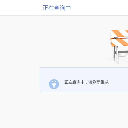
正在查询中
正在查询中，请刷新重试